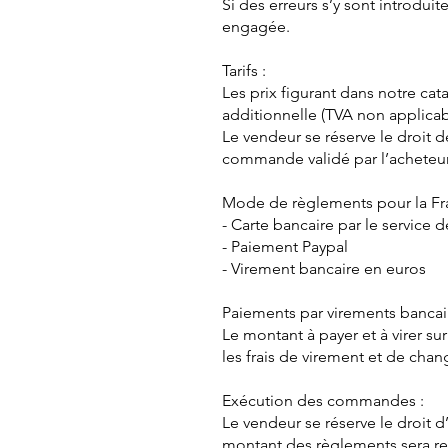
Si des erreurs s’y sont introdui
engagée.
Tarifs :
Les prix figurant dans notre ca
additionnelle (TVA non applicab
Le vendeur se réserve le droit de
commande validé par l’acheteu
Mode de règlements pour la Fr
- Carte bancaire par le service 
- Paiement Paypal
- Virement bancaire en euros
Paiements par virements bancair
Le montant à payer et à virer s
les frais de virement et de chan
Exécution des commandes :
Le vendeur se réserve le droit
montant des règlements sera re