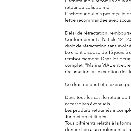
L'acheteur qui reçoit un colis 
retour du colis abîmé.
L'acheteur qui n'a pas reçu le 
lettre recommandée avec accus
Délai de rétractation, rembour
Conformément à l'article 121-20
droit de rétractation sans avoir à
Le client dispose de 15 jours à
remboursement. Dans les deux ca
complet. "Marina VIAL entrepre
réclamation, à l'exception des fr
Ce droit ne peut être exercé pou
Dans tous les cas, le retour doi
accessoires éventuels.
Les produits retournés incompl
Juridiction et litiges :
Tous différents relatifs à la for
donner lieu à un règlement à l’