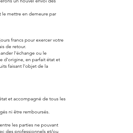
mmerons un nouvel envoi dès
it le mettre en demeure par
ours francs pour exercer votre
ais de retour.
mander l'échange ou le
d'origine, en parfait état et
s faisant l'objet de la
t état et accompagné de tous les
gés ni être remboursés.
 entre les parties ne pouvant
vec des professionnels et/ou