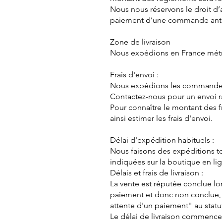
Nous nous réservons le droit d’a
paiement d’une commande anté
Zone de livraison
Nous expédions en France métr
Frais d'envoi :
Nous expédions les commandes pa
Contactez-nous pour un envoi 
Pour connaître le montant des f
ainsi estimer les frais d'envoi.
Délai d'expédition habituels :
Nous faisons des expéditions to
indiquées sur la boutique en lig
Délais et frais de livraison :
La vente est réputée conclue l
paiement et donc non conclue, "
attente d'un paiement" au sta
Le délai de livraison commence