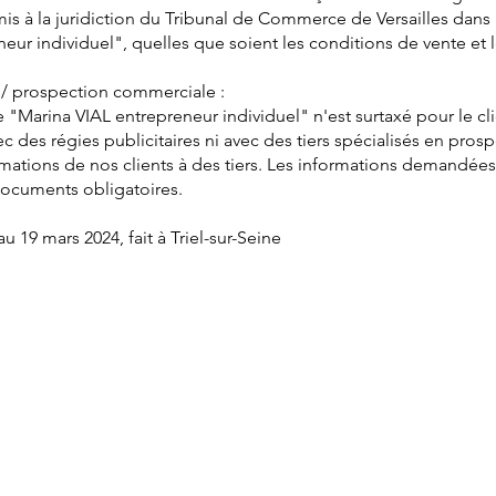
is à la juridiction du Tribunal de Commerce de Versailles dans l
eur individuel", quelles que soient les conditions de vente e
/ prospection commerciale :
Marina VIAL entrepreneur individuel" n'est surtaxé pour le cli
c des régies publicitaires ni avec des tiers spécialisés en pro
ations de nos clients à des tiers. Les informations demandée
ocuments obligatoires.
 19 mars 2024, fait à Triel-sur-Seine