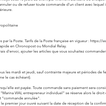
nnuler ou de refuser toute commande d’un client avec lequel il ex
rieure.
opolitaine
r la Poste. Tarifs de la Poste française en vigueur :
https://w
rapide en Chronopost ou Mondial Relay.
rais d'envoi, ajouter les articles que vous souhaitez commander
us les mardi et jeudi, sauf contrainte majeure et périodes de f
ne le cas échéant).
orsqu'elle est payée. Toute commande sans paiement sera con
Marina VIAL entrepreneur individuel" se réserve alors le droit 
tut "commande annulée".
 le premier jour ouvré suivant la date de réception de la conf