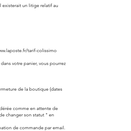
isterait un litige relatif au
ww.laposte.fr/tarif-colissimo
 dans votre panier, vous pourrez
ermeture de la boutique (dates
sidérée comme en attente de
de changer son statut " en
irmation de commande par email.