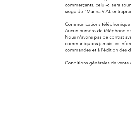
commerçants, celui-ci sera soum
siège de "Marina VIAL entrepren
Communications téléphonique 
Aucun numéro de téléphone de "
Nous n'avons pas de contrat ave
communiquons jamais les inform
commandes et à l'édition des d
Conditions générales de vente au