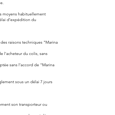
de.
élais moyens habituellement
élai d’expédition du
r des raisons techniques "Marina
e l'acheteur du colis, sans
eptée sans l’accord de "Marina
lement sous un délai 7 jours
rement son transporteur ou