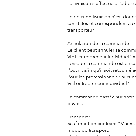
La livraison s’effectue à l’adre
Le délai de livraison n’est donné
constatés et correspondent aux
transporteur.
Annulation de la commande :
Le client peut annuler sa comma
VIAL entrepreneur individuel" 
Lorsque la commande est en cour
l'ouvrir, afin qu'il soit retourné 
Pour les professionnels : aucun
Vial entrepreneur individuel".
La commande passée sur notre s
ouvrés.
Transport :
Sauf mention contraire "Marina 
mode de transport.