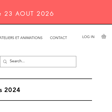
le 23 AOUT 2026
LOG IN
ATELIERS ET ANIMATIONS
CONTACT
rs 2024