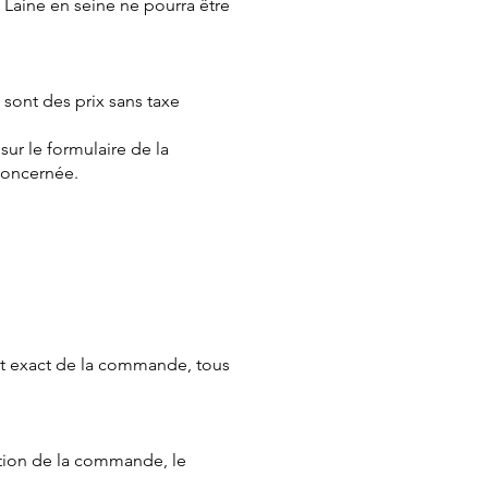
e Laine en seine ne pourra être
 sont des prix sans taxe
sur le formulaire de la
concernée.
ant exact de la commande, tous
tion de la commande, le