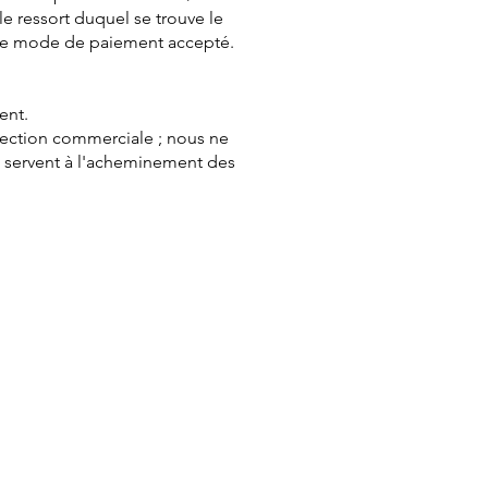
e ressort duquel se trouve le
t le mode de paiement accepté.
ent.
spection commerciale ; nous ne
s servent à l'acheminement des