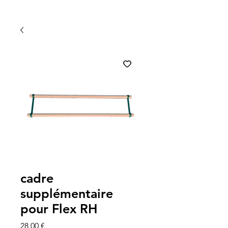
cadre
supplémentaire
pour Flex RH
Prix
28,00 €