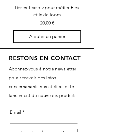
Lisses Texsolv pour métier Flex
Cadre d'ourdissage (6
et Inkle loom
Prix
20,00 €
Ajouter au panier
RESTONS EN CONTACT
Abonnez-vous à notre newsletter
pour recevoir des infos
concernanants nos ateliers et le
lancement de nouveaux produits
Email