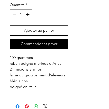
Quantité
*
Ajouter au panier
Commander et payer
100 grammes
ruban peigné merinos d'Arles
21 microns environ
laine du groupement d'éleveurs
Mérilainos
peigné en Italie