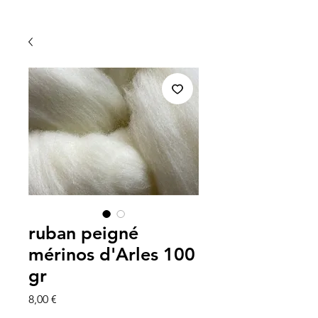
ruban peigné
mérinos d'Arles 100
gr
Prix
8,00 €