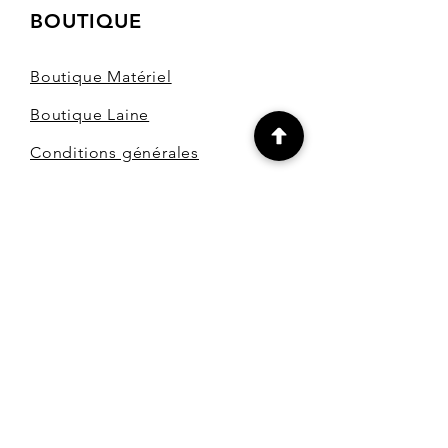
BOUTIQUE
Boutique Matériel
Boutique Laine
Conditions générales
de vente
Modes de paiement
FAQ
CONTACT
Laine.en.seine
Marina VIAL