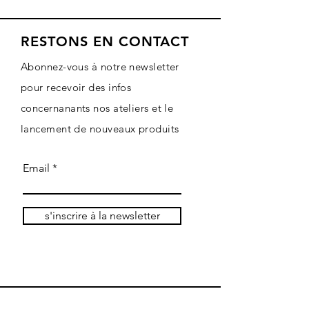
RESTONS EN CONTACT
Abonnez-vous à notre newsletter
pour recevoir des infos
concernanants nos ateliers et le
lancement de nouveaux produits
Email
s'inscrire à la newsletter