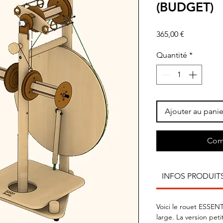
(BUDGET)
Prix
365,00 €
Quantité
*
Ajouter au panie
Com
INFOS PRODUIT
Voici le rouet ESSE
large. La version pet