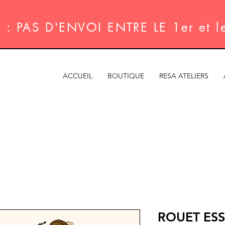
: PAS D'ENVOI ENTRE LE 1er et 
ACCUEIL
BOUTIQUE
RESA ATELIERS
ROUET ES