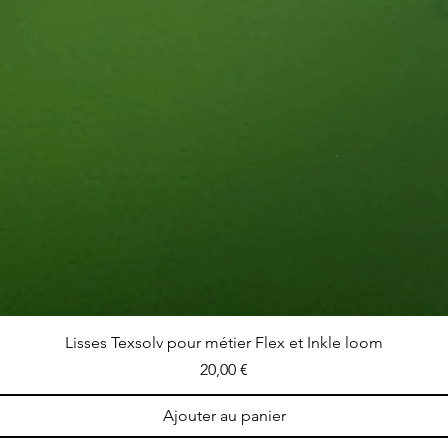
Lisses Texsolv pour métier Flex et Inkle loom
Prix
20,00 €
Ajouter au panier