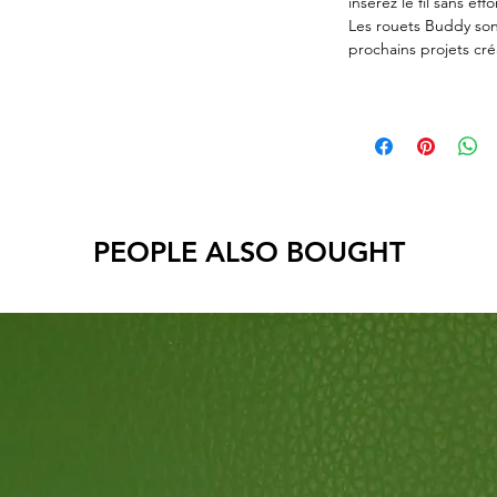
insérez le fil sans effo
Les rouets Buddy son
prochains projets créa
PEOPLE ALSO BOUGHT