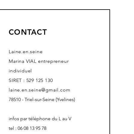
CONTACT
Laine.en.seine
Marina VIAL entrepreneur
individuel
SIRET : 529 125 130
laine.en.seine@gmail.com
78510 - Triel-sur-Seine (Yvelines)
infos par téléphone du L au V
tel : 06 08 13 95 78