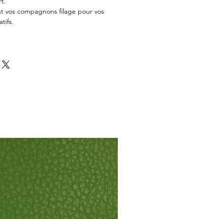
rt.
t vos compagnons filage pour vos
tifs.